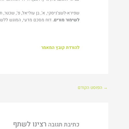
שפירא-לשצ'ניסקי, א', בן עוליאל, פ', שכטר, ח' וקליין
לשימור מורים.
דוח מסכם מדעי, המוגש ללש
להורדת קובץ המאמר
→
הפוסט הקודם
כתיבת תגובה