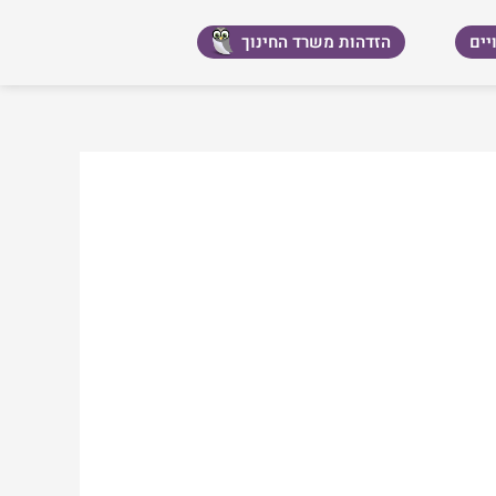
יים
הזדהות משרד החינוך