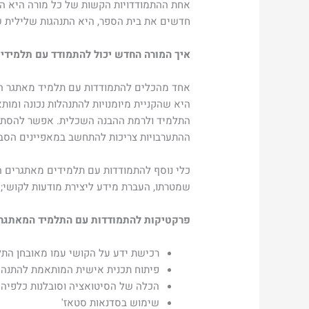
אחת ההתמודדויות הקשות של כל מורה היא הה
חדשים את בית הספר, היא התנהגות שלילית של תל
איך המורה החדש יכול להתמודד עם תלמידי
אחד מהכלים להתמודדות עם תלמיד מאתגר הוא 
היא שהקניית מיומנויות להתנהלות נכונה ומו
התלמיד ולרמת ההבנה השכלית. אפשר להסתמך ע
ההתערבויות צריכות להתחשב במאפיינים הסביבתי
שמטרתו, העברת מידע ליצירת מודעות לקושי; הכר
פרקטיקות להתמודדות עם התלמיד המאתגר
רכישת ידע על הקושי עמו מאובחן התל
פיתוח תכנית אישית המותאמת להתנהגו
הכלה של הסיטואציה וסובלנות כלפיה.
שימוש בסדנאות סטאז'