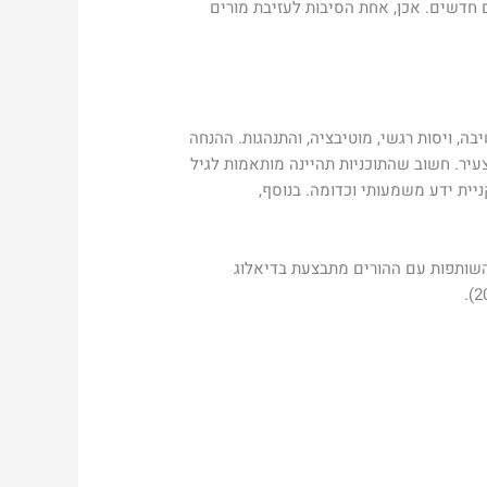
חדשים. אכן, אחת הסיבות לעזיבת מורים
, ויסות רגשי, מוטיבציה, והתנהגות. ההנחה
יר. חשוב שהתוכניות תהיינה מותאמות לגיל
ית ידע משמעותי וכדומה. בנוסף,
 מאתגרים הוא תקשורת עם ההורים והבסיס לה הוא יצירת אמון (אורן, 2011). פתיחת השותפות עם ההורים מתבצעת בדיאלוג