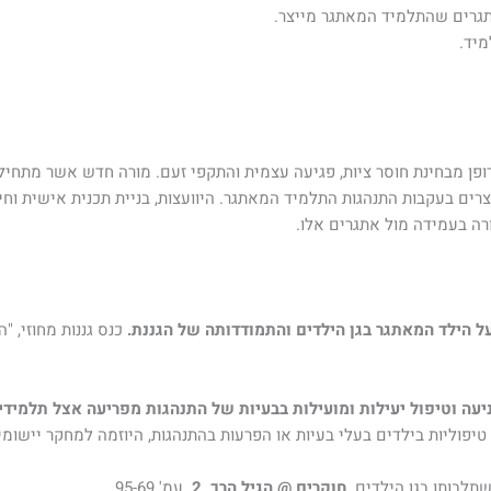
אתגרים שהתלמיד המאתגר מייצר.
מיד.
ופן מבחינת חוסר ציות, פגיעה עצמית והתקפי זעם. מורה חדש אשר מתחיל
רים בעקבות התנהגות התלמיד המאתגר. היוועצות, בניית תכנית אישית וח
ה בעמידה מול אתגרים אלו.
על הילד המאתגר בגן הילדים והתמודדותה של הגננת.
כנס גננות מחוזי, "
יעה וטיפול יעילות ומועילות בבעיות של התנהגות מפריעה אצל תלמידי
יפוליות בילדים בעלי בעיות או הפרעות בהתנהגות, היוזמה למחקר יישומי 
חוקרים @ הגיל הרך, 2,
עמ' 95-69.