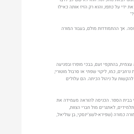
 ידי על כתפו, והוא רק הזיז אותה כאילו
"
סה. אך ההתמודדות מולם, בעבור המורה
עצמית, בהתקפי זעם, בבכי מופרז ובפגיעה
התפתחות נרחבים, כמו, ליקוי שפתי או סרבול מוטורי;
להקשות על ניהול הכיתה. הם עלולים
 בבית הספר. הכניסה להוראה מעמידה את
מידים, לאתגרים מול חברי הצוות,
ה כמורה (שפירא-לשצ'ינסקי, בן עוליאל,