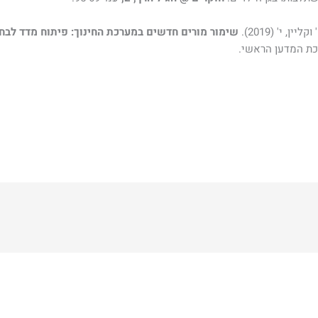
, י' (2019).
שימור מורים חדשים במערכת החינוך: פיתוח מדד לבח
כת המדען הראשי.