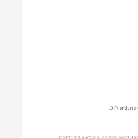
B-Fr.
ממנו לצאת מהכיתה. הוא לא שם לב לדברי