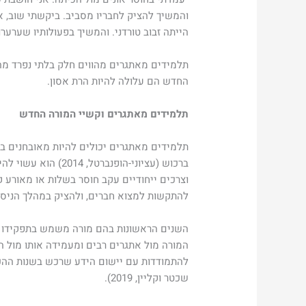
והמשיך להציק לחבריו מסביב. ביקשתי שוב, אי
הייתה זבוב טורדני. והמשיך בפעולותיו שערער
תלמידים מאתגרים מהווים חלק בלתי נפרד מהמ
החדש הם עלולה להיות הרת אסון.
תלמידים מאתגרים וקשיי המורה החדש
תלמידים מאתגרים יכולים להיות מאובחנים בא
ברכוש (עציוני-הופ
וצרכים ייחודיים עקב חוסר בשלות או מאורע 
להתקשות למצוא חברים, ולהציק במהלך הניסיו
השנים הראשונות בהם מורה משמש בתפקידו ב
המורה מול אתגרים רבים ומעמידה אותו מול ה
להתמודדות עם יישום הידע שרכש בשנות ההכש
שכטר וקליין, 2019).