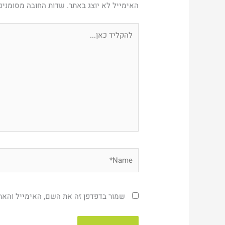
האימייל לא יוצג באתר.
שדות החובה מסומני
להקליד
כאן...
Name*
שמור בדפדפן זה את השם, האימייל והא