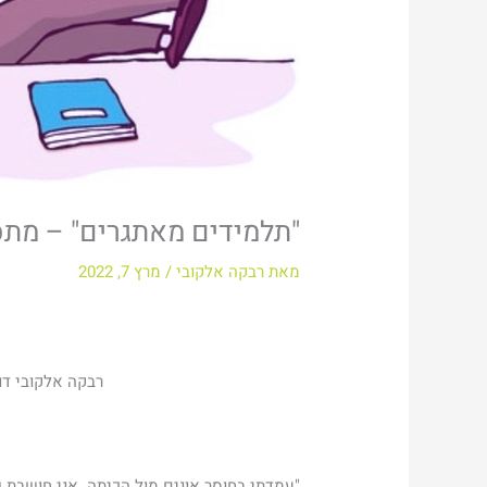
"תלמידים מאתגרים" – מתס
מאת
רבקה אלקובי
/
מרץ 7, 2022
רבקה אלקובי דוקט
"עמדתי בחוסר אונים מול הכיתה. אני חושבת 