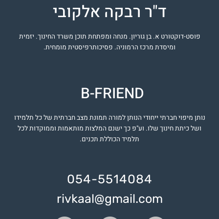
ד"ר רבקה אלקובי
פוסט-דוקטורט א. בן גוריון. מנחה ומפתחת תוכן משרד החינוך. יזמית
ומיסדת מרכז הרמוניה. פסיכותרפיסטית מומחית.
B-FRIEND
נותן מיפוי חברתי ייחודי הנותן למורה תמונת מצב חברתית של כל תלמידו
ושל כיתת חינוך שלו. וע"פ כך ישנם המלצות מותאמות וממוקדות לכל
תלמיד הכוללת תכנים.
054-5514084
rivkaal@gmail.com