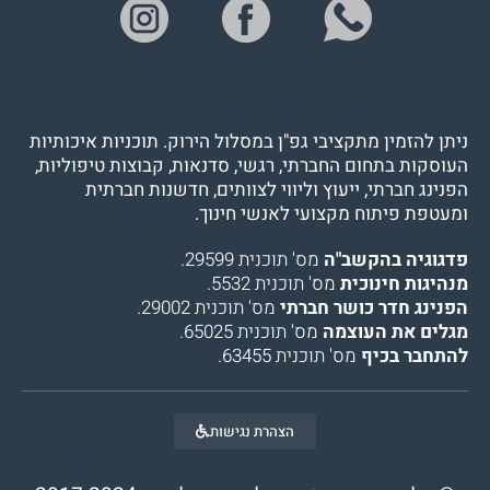
ניתן להזמין מתקציבי גפ"ן במסלול הירוק. תוכניות איכותיות
העוסקות בתחום החברתי, רגשי, סדנאות, קבוצות טיפוליות,
הפנינג חברתי, ייעוץ וליווי לצוותים, חדשנות חברתית
ומעטפת פיתוח מקצועי לאנשי חינוך.
פדגוגיה בהקשב"ה
מס' תוכנית 29599.
מנהיגות חינוכית
מס' תוכנית 5532.
הפנינג חדר כושר חברתי
מס' תוכנית 29002.
מגלים את העוצמה
מס' תוכנית 65025.
להתחבר בכיף
מס' תוכנית 63455.
הצהרת נגישות