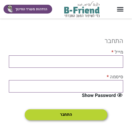
ילוג
תוכן
הזדהות משרד החינוך
התחבר
מייל
*
סיסמה
*
Show Password
התחבר