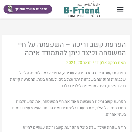
ילוג
תוכן
הזדהות משרד החינוך
הפרעת קשב וריכוז – השפעתה על חיי
המשפחה וכיצד ניתן להתמודד איתה
מאת
רבקה אלקובי
/
ינואר 20, 2021
הפרעת קשב וריכוז היא הפרעה שכיחה, הנפוצה באוכלוסייה על כל
שכבותיה ומופיעה בשכיחות יתר אצל בנים, לעומת בנות. ההפרעה קיימת
בכל הגילים, ואינה אופיינית לילדים בלבד.
הפרעת קשב וריכוז משבשת מאוד את חיי המשפחה, את ההשתלבות
החברתית של הילד, את הישגיו בלימודים ואת הדימוי העצמי שלו ודימויו
בעיני אחרים.
חיי משפחה שילד שלה סובל מהפרעת קשב וריכוז עשויים להיות