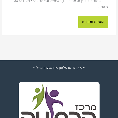
שמור בדפדפן זה את השם, האימייל והאתר שלי לפעם הבאה
שאגיב.
~ אז, תרימו טלפון או תשלחו מייל ~