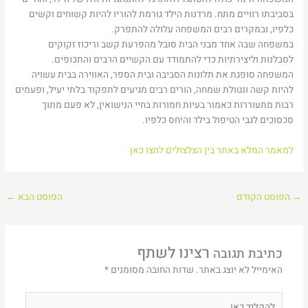
בסביבתו רוויים מתח. מרדנות הילד גורמת להוריו להיות קשוחים וקשים
כלפיו, ובמקרים רבים המשפחה עלולה להתפרק.
במשפחה שבה אחד מבני הבית סובל מהפרעת קשב וריכוז זקוקים
לסבלנות וליצירתיות כדי להתמודד עם הקשיים הרבים והתכופים.
המשפחה סופגת את תלונות הסביבה ובית הספר, האווירה בבית עשויה
להיות קשה ונטולת שמחה, הורים רבים מגיעים לתפקוד בלתי יעיל, ופעמים
רבות מתעוררות כאמור בעיות חמורות בחיי הנישואין, לא פעם מתוך
סכסוכים לגבי הטיפול בילד והיחס כלפיו.
למאמר המלא באתר בין הצלצולים לחצו כאן
→
הפוסט הקודם
הפוסט הבא
←
כתיבת תגובה
האימייל לא יוצג באתר.
שדות החובה מסומנים
*
להקליד