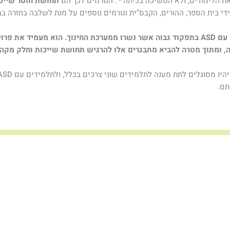
 הלימודים, ולא המשיכה בכיתה י’. הגורמים לכך הם
תחושת חוסר שייכות
די בית הספר, ההורים, הקבס”ית וגורמים נוספים על מנת לשלבה בחזרה ב
סיפור זה מהווה דוגמה של מתבגרים נוספים עם ASD בתפקוד גבוה אשר נשרו ממערכת החינוך. 
ה, ומתוך מטרה להביא מתבגרים אלו להרגיש תחושת שייכות וחלק מקהי
תם.