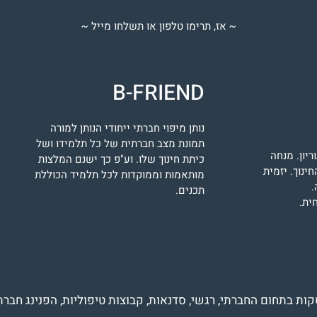
~ אז, תרימו טלפון או תשלחו מייל ~
B-FRIEND
נותן מיפוי חברתי ייחודי הנותן למורה
תמונת מצב חברתית של כל תלמידו ושל
ריון. מנחה
כיתת חינוך שלו. וע"פ כך ישנם המלצות
ינוך. יזמית
מותאמות וממוקדות לכל תלמיד הכוללת
.
תכנים.
ית.
קות בתחום החברתי, רגשי, סדנאות, קבוצות טיפוליות, הפנינג חברת