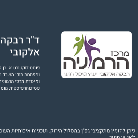
ד"ר רבקה
אלקובי
פוסט-דוקטורט א. בן גו
ומפתחת תוכן משרד הח
ומיסדת מרכז הרמוניה
פסיכותרפיסטית מומח
ניתן להזמין מתקציבי גפ"ן במסלול הירוק. תוכניות איכותיות העוס
לאנשי חינוך.