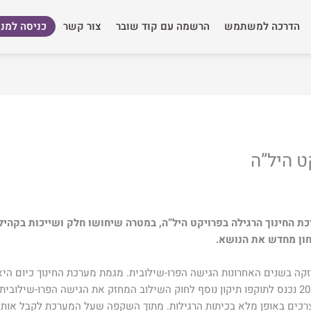
הדרכה למשתמש
הרשמה עם קוד שובר
צור קשר
כניסה למנו
חון מחדש את הנושא.
קה בשנים האחרונות הגישה הפרו-שילובית. מגמת מערכת החינוך כיום הי
מלא בכיתות הרגילות (לוינגר, 2014). בשנת 2018 נכנס לתוקפו תיקון נוסף לחוק השילוב המחזק את 
צרכים באופן מלא בכיתות הרגילות. מתוך השקפה שעל המערכת לקבל אות