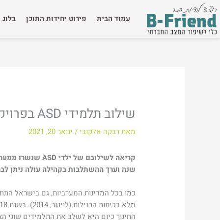
ילוג
תוכן
עמוד הבית
פירוט יחידות התוכן
בלוג
שילוב תלמידי ASD בפרויקט היל”ה
מאת
רבקה אלקובי
/
ינואר 20, 2021
קריאה לשילובם של ילדי
ASD
שנה וערך ההשתלבות בקהילה עולה ניתן לב
כמו בכל המדינות המערביות, גם בישראל התחז
החינוך כיום היא לשלב את התלמידים שוני ה